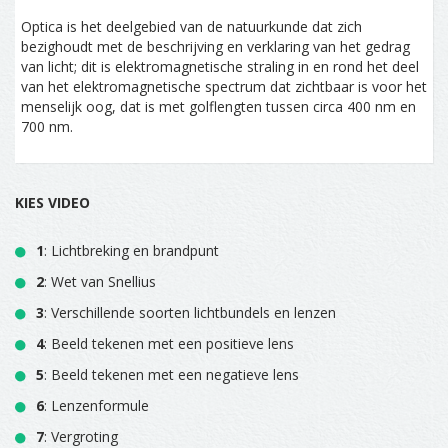
Optica is het deelgebied van de natuurkunde dat zich
bezighoudt met de beschrijving en verklaring van het gedrag
van licht; dit is elektromagnetische straling in en rond het deel
van het elektromagnetische spectrum dat zichtbaar is voor het
menselijk oog, dat is met golflengten tussen circa 400 nm en
700 nm.
KIES VIDEO
1
: Lichtbreking en brandpunt
2
: Wet van Snellius
3
: Verschillende soorten lichtbundels en lenzen
4
: Beeld tekenen met een positieve lens
5
: Beeld tekenen met een negatieve lens
6
: Lenzenformule
7
: Vergroting