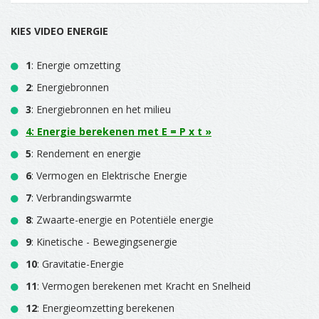
KIES VIDEO ENERGIE
1
: Energie omzetting
2
: Energiebronnen
3
: Energiebronnen en het milieu
4
: Energie berekenen met E = P x t »
5
: Rendement en energie
6
: Vermogen en Elektrische Energie
7
: Verbrandingswarmte
8
: Zwaarte-energie en Potentiële energie
9
: Kinetische - Bewegingsenergie
10
: Gravitatie-Energie
11
: Vermogen berekenen met Kracht en Snelheid
12
: Energieomzetting berekenen