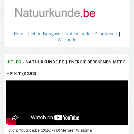
Home
|
Inhoudsopgave
|
Natuurkunde
|
Scheikunde
|
Wiskunde
UITLEG
- NATUURKUNDE.BE | ENERGIE BEREKENEN MET E
= P X T (02:52)
Bron: Youtube.be (2026) - (©) Meneer Wietsma