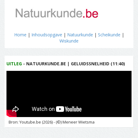
Home
|
Inhoudsopgave
|
Natuurkunde
|
Scheikunde
|
Wiskunde
UITLEG
- NATUURKUNDE.BE | GELUIDSSNELHEID (11:40)
Bron: Youtube.be (2026) - (©) Meneer Wietsma