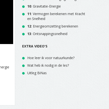
10
: Gravitatie-Energie
11
: Vermogen berekenen met Kracht
en Snelheid
12
: Energieomzetting berekenen
13
: Ontsnappingssnelheid
EXTRA VIDEO'S
Hoe leer ik voor natuurkunde?
Wat heb ik nodig in de les?
nergie
Uitleg BiNas